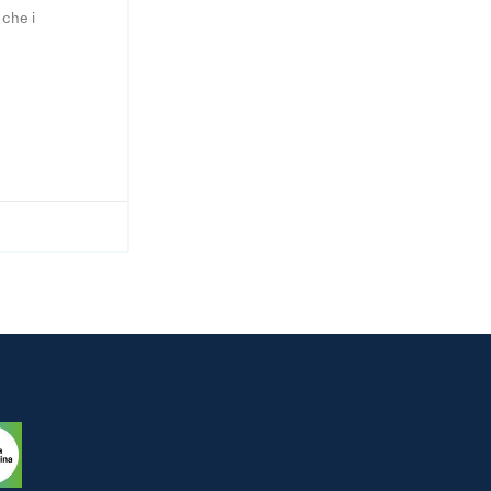
 che i