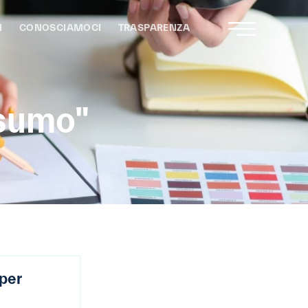
I
CONOSCIAMOCI
TRASPARENZA
nsumo"
 per