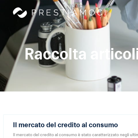
Raccolta articol
Il mercato del credito al consumo
Il mercato del credito al consumo è stato caratterizzato negli ulti