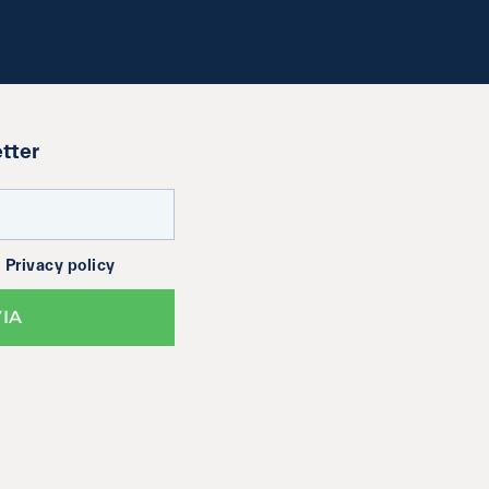
etter
a
Privacy policy
VIA