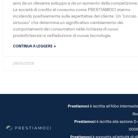
anni da un rilevante sviluppo e da un aumento della competizione
Le società di credito al consumo come PRESTIAMOCI stanno
incidendo positivamente sulle aspettative del cliente. Un “circolo
virtuoso” che determina un significativo cambiamento dei
comportamenti dei consumatori nella richiesta di nuovi
prodotti/servizi e nell’adozione di nuove tecnologie.
CONTINUA A LEGGERE »
29/05/2018
Prestiamoci
è iscritta all’Albo Intermedi
Nu
Prestiamoci
è iscritta alla sezione D
0006
Prestiamoci
è soggetta all’attività di