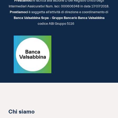
Prestiamoci
è iscritta alla sezione D del Registro Unico degli
Intermediari Assicurativi Num. Iscr. 000606348 in data 17/07/2018.
Prestiamoci
è soggetta all’attività di direzione e coordinamento di
Banca Valsabbina Scpa – Gruppo Bancario Banca Valsabbina
codice ABI Gruppo 5116
Chi siamo