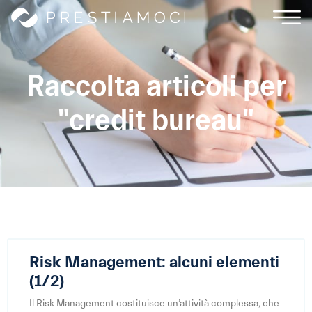
Raccolta articoli per
"credit bureau"
Risk Management: alcuni elementi
(1/2)
Il Risk Management costituisce un’attività complessa, che