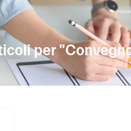
ACCED
ticoli per "Convegn