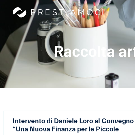
Raccolta ar
Intervento di Daniele Loro al Convegno
“Una Nuova Finanza per le Piccole