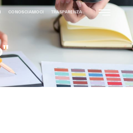
I
CONOSCIAMOCI
TRASPARENZA
o"