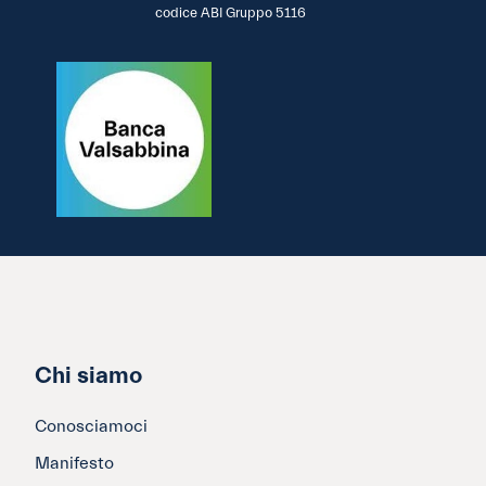
codice ABI Gruppo 5116
Chi siamo
Conosciamoci
Manifesto