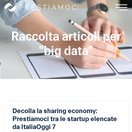
Raccolta articoli per
"big data"
Decolla la sharing economy:
Prestiamoci tra le startup elencate
da ItaliaOggi 7