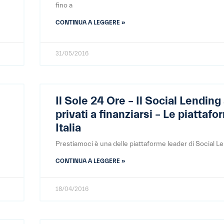
fino a
CONTINUA A LEGGERE »
31/05/2016
Il Sole 24 Ore – Il Social Lending 
privati a finanziarsi – Le piattafo
Italia
Prestiamoci è una delle piattaforme leader di Social L
CONTINUA A LEGGERE »
18/04/2016