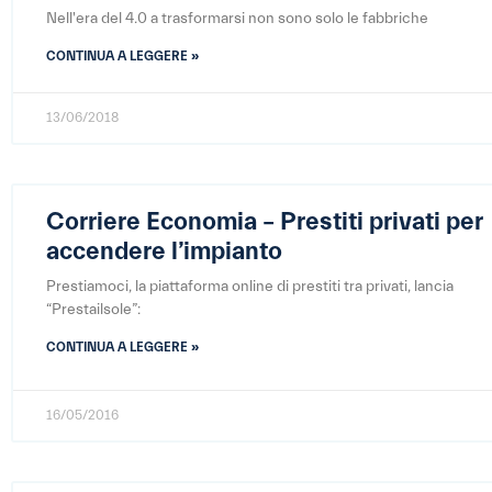
Nell'era del 4.0 a trasformarsi non sono solo le fabbriche
CONTINUA A LEGGERE »
13/06/2018
Corriere Economia – Prestiti privati per
accendere l’impianto
Prestiamoci, la piattaforma online di prestiti tra privati, lancia
“Prestailsole”:
CONTINUA A LEGGERE »
16/05/2016