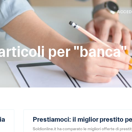
ACCED
articoli per "banca"
ia
Prestiamoci: il miglior prestito p
Soldionline.it ha comparato le migliori offerte di prestit