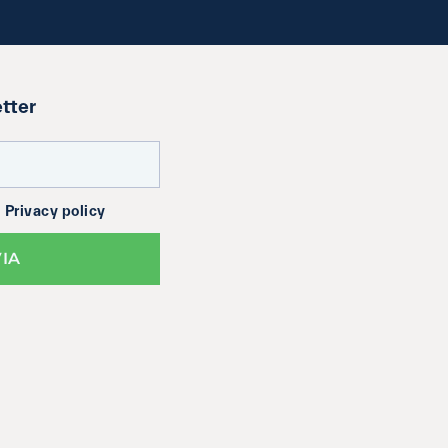
etter
a
Privacy policy
VIA