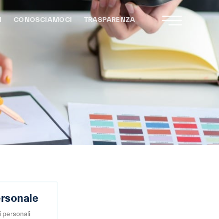
I
CONOSCIAMOCI
TRASPARENZA
ersonale
i personali