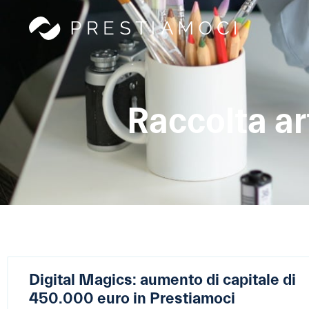
Raccolta art
Digital Magics: aumento di capitale di
450.000 euro in Prestiamoci