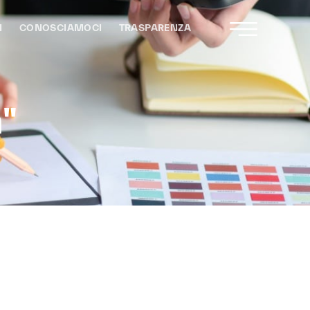
I
CONOSCIAMOCI
TRASPARENZA
a"