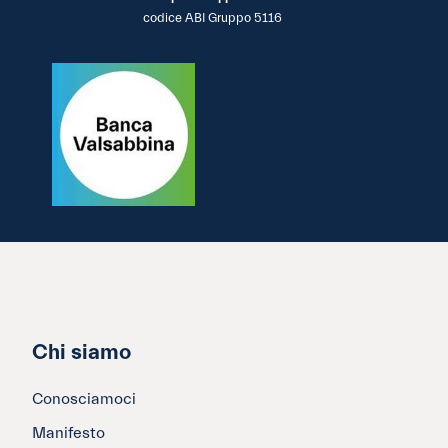
codice ABI Gruppo 5116
Chi siamo
Conosciamoci
Manifesto