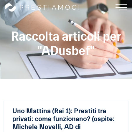
Raccolta articoli per
"ADusbef"
Uno Mattina (Rai 1): Prestiti tra
privati: come funzionano? (ospite:
Michele Novelli, AD di