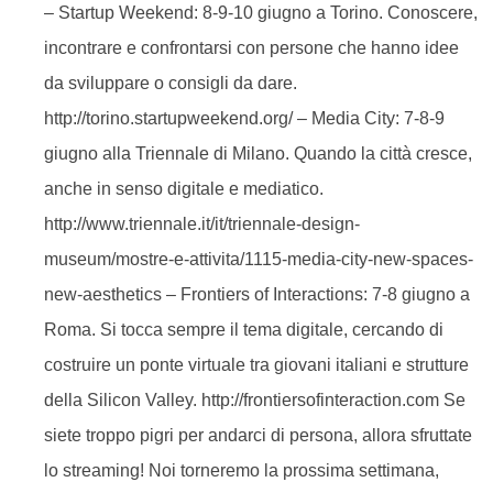
– Startup Weekend: 8-9-10 giugno a Torino. Conoscere,
incontrare e confrontarsi con persone che hanno idee
da sviluppare o consigli da dare.
http://torino.startupweekend.org/ – Media City: 7-8-9
giugno alla Triennale di Milano. Quando la città cresce,
anche in senso digitale e mediatico.
http://www.triennale.it/it/triennale-design-
museum/mostre-e-attivita/1115-media-city-new-spaces-
new-aesthetics – Frontiers of Interactions: 7-8 giugno a
Roma. Si tocca sempre il tema digitale, cercando di
costruire un ponte virtuale tra giovani italiani e strutture
della Silicon Valley. http://frontiersofinteraction.com Se
siete troppo pigri per andarci di persona, allora sfruttate
lo streaming! Noi torneremo la prossima settimana,