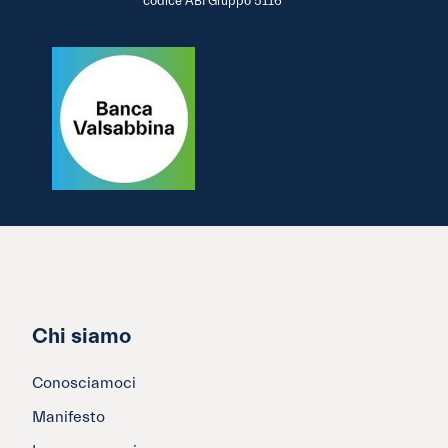
codice ABI Gruppo 5116
Chi siamo
Conosciamoci
Manifesto