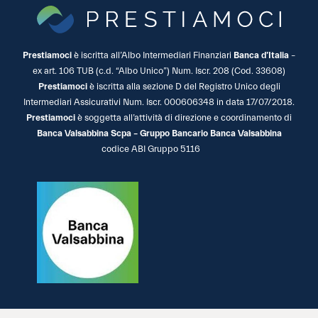
Prestiamoci
è iscritta all’Albo Intermediari Finanziari
Banca d’Italia
–
ex art. 106 TUB (c.d. “Albo Unico”) Num. Iscr. 208 (Cod. 33608)
Prestiamoci
è iscritta alla sezione D del Registro Unico degli
Intermediari Assicurativi Num. Iscr. 000606348 in data 17/07/2018.
Prestiamoci
è soggetta all’attività di direzione e coordinamento di
Banca Valsabbina Scpa – Gruppo Bancario Banca Valsabbina
codice ABI Gruppo 5116