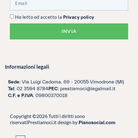
Ho letto ed accetto la
Privacy policy
INVIA
Informazioni legali
Sede
: Via Luigi Cadorna, 69 - 20055 Vimodrone (MI)
Tel
: 02 3594 8784
PEC
: prestiamoci@legalmail.it
C.F. e P.IVA
: 09800370018
Copyright ©2026 Tutti i diritti sono
riservati
Prestiamoci.it design by
Pianosocial.com