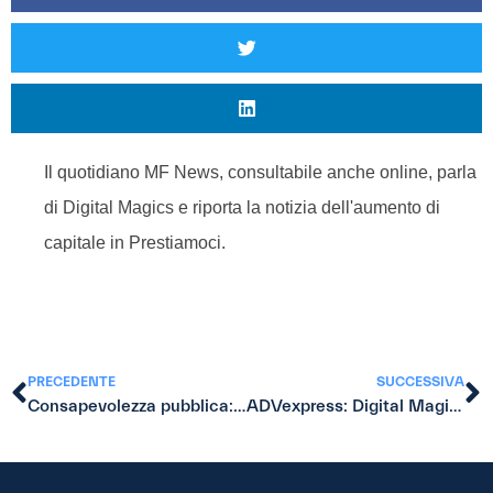
Il quotidiano MF News, consultabile anche online, parla
di Digital Magics e riporta la notizia dell'aumento di
capitale in Prestiamoci.
PRECEDENTE
SUCCESSIVA
Consapevolezza pubblica: il problema più grande per il P2P Lending
ADVexpress: Digital Magics e Prestiamoci