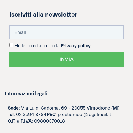
Iscriviti alla newsletter
Ho letto ed accetto la
Privacy policy
INVIA
Informazioni legali
Sede
: Via Luigi Cadorna, 69 - 20055 Vimodrone (MI)
Tel
: 02 3594 8784
PEC
: prestiamoci@legalmail.it
C.F. e P.IVA
: 09800370018