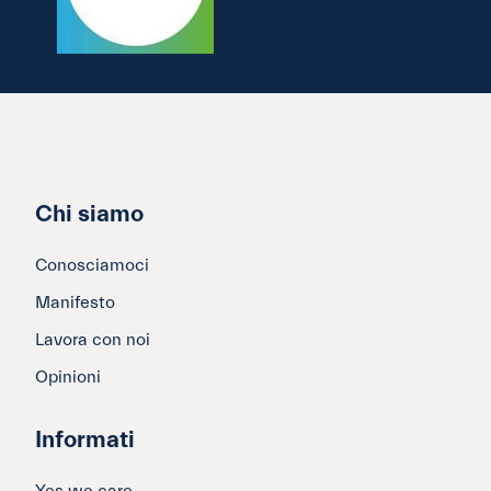
Chi siamo
Conosciamoci
Manifesto
Lavora con noi
Opinioni
Informati
Yes we care