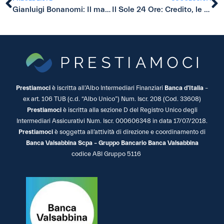
Gianluigi Bonanomi: Il manuale del crowdfunding di Alessandro Brunello – recensione
Il Sole 24 Ore: Credito, le strade per accedere
Prestiamoci
è iscritta all’Albo Intermediari Finanziari
Banca d’Italia
–
ex art. 106 TUB (c.d. “Albo Unico”) Num. Iscr. 208 (Cod. 33608)
Prestiamoci
è iscritta alla sezione D del Registro Unico degli
Intermediari Assicurativi Num. Iscr. 000606348 in data 17/07/2018.
Prestiamoci
è soggetta all’attività di direzione e coordinamento di
Banca Valsabbina Scpa – Gruppo Bancario Banca Valsabbina
codice ABI Gruppo 5116