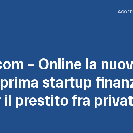
ACCED
om – Online la nuo
 prima startup finan
 il prestito fra privat