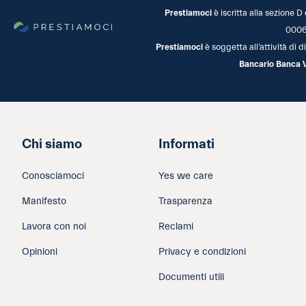
Prestiamoci
è iscritta alla sezione D
0006
Prestiamoci
è soggetta all’attività di
Bancario Banca 
Chi siamo
Informati
Conosciamoci
Yes we care
Manifesto
Trasparenza
Lavora con noi
Reclami
Opinioni
Privacy e condizioni
Documenti utili