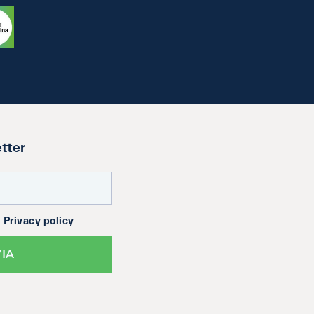
etter
a
Privacy policy
VIA