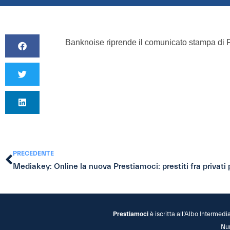
Banknoise riprende il comunicato stampa di 
PRECEDENTE
Prestiamoci
è iscritta all’Albo Intermedi
Nu