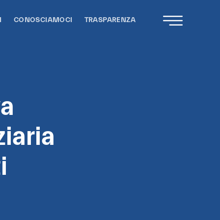
I
CONOSCIAMOCI
TRASPARENZA
va
ziaria
i