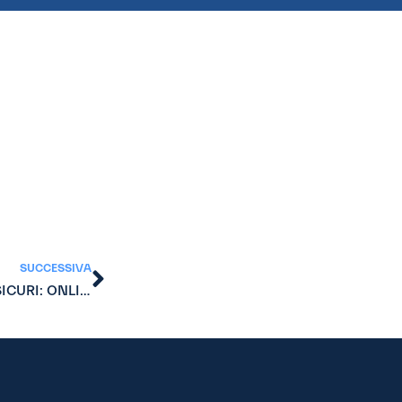
SUCCESSIVA
La mia Finanza: PRESTITI FRA PRIVATI POSSIBILI E SICURI: ONLINE LA NUOVA PRESTIAMOCI