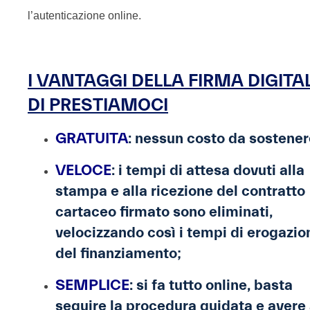
l’autenticazione online.
I VANTAGGI DELLA FIRMA DIGITA
DI PRESTIAMOCI
GRATUITA
: nessun costo da sostener
VELOCE
: i tempi di attesa dovuti alla
stampa e alla ricezione del contratto
cartaceo firmato sono eliminati,
velocizzando così i tempi di erogazio
del finanziamento;
SEMPLICE
: si fa tutto online, basta
seguire la procedura guidata e avere