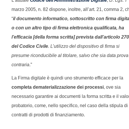
L’attuale
Codice dell’Amministrazione Digitale
, D. Lgs. 7
marzo 2005, n. 82 dispone, inoltre, all’art. 21, comma 2, c
“
il documento informatico, sottoscritto con firma digit
o con un altro tipo di firma elettronica qualificata, ha
l’efficacia [della forma scritta] prevista dall’articolo 27
del Codice Civile
. L’utilizzo del dispositivo di firma si
presume riconducibile al titolare, salvo che sia data prova
contraria
.”
La Firma digitale è quindi uno strumento efficace per la
completa dematerializzazione dei processi
, ove sia
necessario garantire ai documenti la forma scritta e il valo
probatorio, come, nello specifico, nel caso della stipula di
contratti di prodotti di finanziamento.