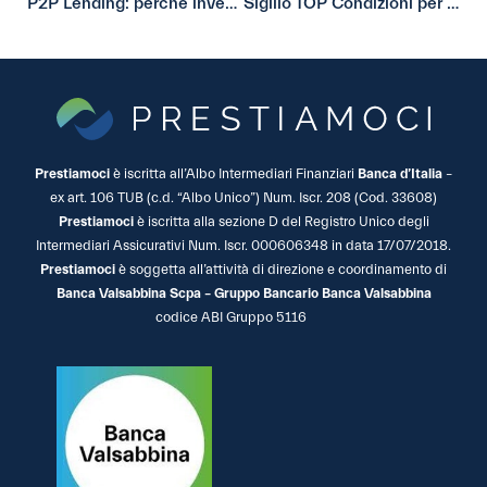
P2P Lending: perchè investire nei prestiti
Sigillo TOP Condizioni per Prestiamoci
Prestiamoci
è iscritta all’Albo Intermediari Finanziari
Banca d’Italia
–
ex art. 106 TUB (c.d. “Albo Unico”) Num. Iscr. 208 (Cod. 33608)
Prestiamoci
è iscritta alla sezione D del Registro Unico degli
Intermediari Assicurativi Num. Iscr. 000606348 in data 17/07/2018.
Prestiamoci
è soggetta all’attività di direzione e coordinamento di
Banca Valsabbina Scpa – Gruppo Bancario Banca Valsabbina
codice ABI Gruppo 5116