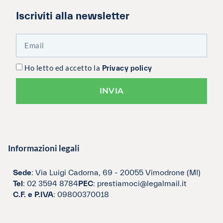
Iscriviti alla newsletter
Ho letto ed accetto la
Privacy policy
INVIA
Informazioni legali
Sede
: Via Luigi Cadorna, 69 - 20055 Vimodrone (MI)
Tel
: 02 3594 8784
PEC
: prestiamoci@legalmail.it
C.F. e P.IVA
: 09800370018