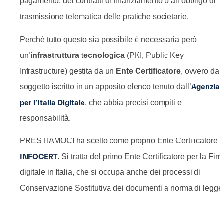
pagamento, dei contratti di finanziamento o all’obbligo di
trasmissione telematica delle pratiche societarie.
Perché tutto questo sia possibile è necessaria però
un’
infrastruttura tecnologica
(PKI, Public Key
Infrastructure) gestita da un
Ente Certificatore
, ovvero da
soggetto iscritto in un apposito elenco tenuto dall’
Agenzia
per l’Italia Digitale
, che abbia precisi compiti e
responsabilità.
PRESTIAMOCI ha scelto come proprio Ente Certificatore
INFOCERT
. Si tratta del primo Ente Certificatore per la Fi
digitale in Italia, che si occupa anche dei processi di
Conservazione Sostitutiva dei documenti a norma di legg