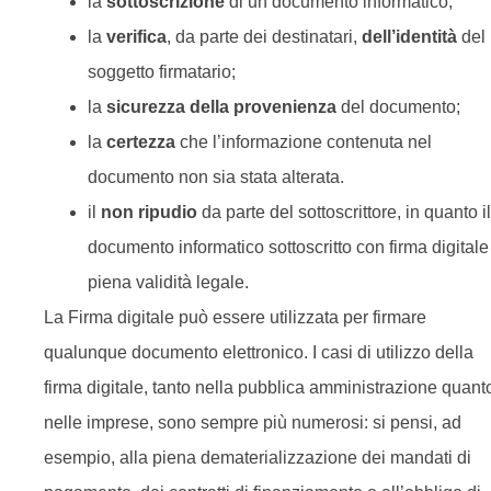
la
sottoscrizione
di un documento informatico;
la
verifica
, da parte dei destinatari,
dell’identità
del
soggetto firmatario;
la
sicurezza della provenienza
del documento;
la
certezza
che l’informazione contenuta nel
documento non sia stata alterata.
il
non ripudio
da parte del sottoscrittore, in quanto il
documento informatico sottoscritto con firma digitale
piena validità legale.
La Firma digitale può essere utilizzata per firmare
qualunque documento elettronico. I casi di utilizzo della
firma digitale, tanto nella pubblica amministrazione quant
nelle imprese, sono sempre più numerosi: si pensi, ad
esempio, alla piena dematerializzazione dei mandati di