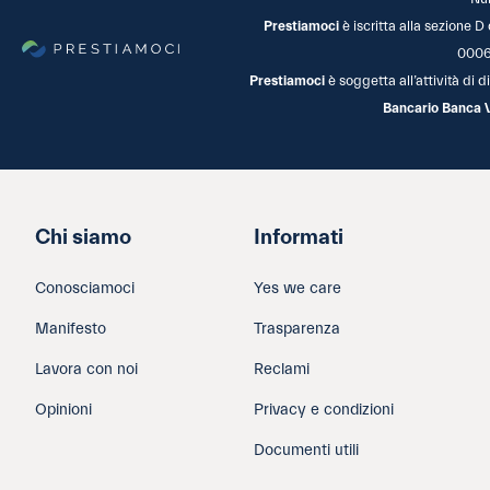
Prestiamoci
è iscritta alla sezione D
0006
Prestiamoci
è soggetta all’attività di
Bancario Banca 
Chi siamo
Informati
Conosciamoci
Yes we care
Manifesto
Trasparenza
Lavora con noi
Reclami
Opinioni
Privacy e condizioni
Documenti utili