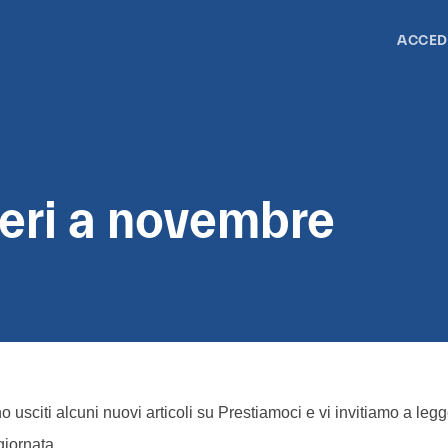
ACCED
eri a novembre
no usciti alcuni nuovi articoli su Prestiamoci e vi invitiamo a leg
iornata.