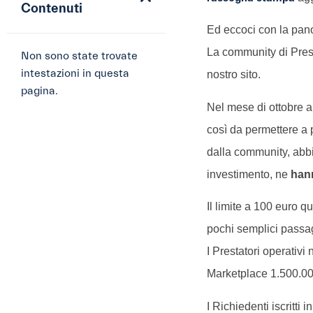
Contenuti
Ed eccoci con la pan
La community di Prest
Non sono state trovate
intestazioni in questa
nostro sito.
pagina.
Nel mese di ottobre a
così da permettere a 
dalla community, abbia
investimento, ne
han
Il limite a 100 euro 
pochi semplici passag
I Prestatori operativ
Marketplace 1.500.00
I Richiedenti iscritti 