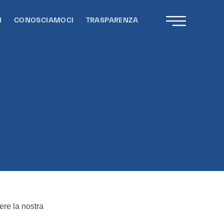
I
CONOSCIAMOCI
TRASPARENZA
gere la nostra