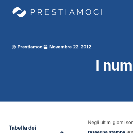
Prestiamoci
Novembre 22, 2012
I num
Negli ultimi giorni so
Tabella dei
rassegna stampa
agg