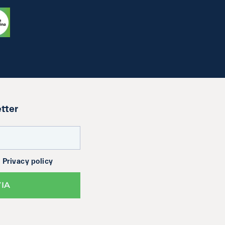
etter
a
Privacy policy
VIA