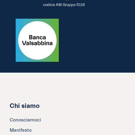
codice ABI Gruppo 5116
Chi siamo
Conosciamoci
Manifesto