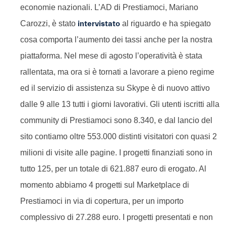
economie nazionali. L’AD di Prestiamoci, Mariano
Carozzi, è stato
intervistato
al riguardo e ha spiegato
cosa comporta l’aumento dei tassi anche per la nostra
piattaforma. Nel mese di agosto l’operatività è stata
rallentata, ma ora si è tornati a lavorare a pieno regime
ed il servizio di assistenza su Skype è di nuovo attivo
dalle 9 alle 13 tutti i giorni lavorativi. Gli utenti iscritti alla
community di Prestiamoci sono 8.340, e dal lancio del
sito contiamo oltre 553.000 distinti visitatori con quasi 2
milioni di visite alle pagine. I progetti finanziati sono in
tutto 125, per un totale di 621.887 euro di erogato. Al
momento abbiamo 4 progetti sul Marketplace di
Prestiamoci in via di copertura, per un importo
complessivo di 27.288 euro. I progetti presentati e non