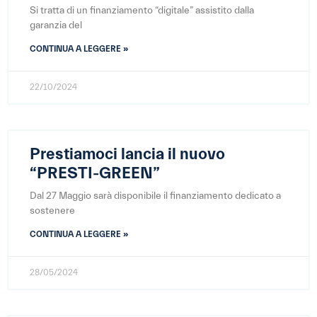
Si tratta di un finanziamento “digitale” assistito dalla
garanzia del
CONTINUA A LEGGERE »
22/10/2024
Prestiamoci lancia il nuovo
“PRESTI-GREEN”
Dal 27 Maggio sarà disponibile il finanziamento dedicato a
sostenere
CONTINUA A LEGGERE »
28/05/2024