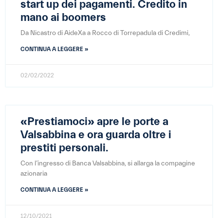
start up dei pagamenti. Credito in
mano ai boomers
Da Nicastro di AideXa a Rocco di Torrepadula di Credimi,
CONTINUA A LEGGERE »
02/02/2022
«Prestiamoci» apre le porte a
Valsabbina e ora guarda oltre i
prestiti personali.
Con l’ingresso di Banca Valsabbina, si allarga la compagine
azionaria
CONTINUA A LEGGERE »
12/10/2021