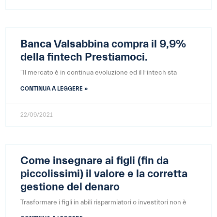
Banca Valsabbina compra il 9,9%
della fintech Prestiamoci.
“Il mercato è in continua evoluzione ed il Fintech sta
CONTINUA A LEGGERE »
22/09/2021
Come insegnare ai figli (fin da
piccolissimi) il valore e la corretta
gestione del denaro
Trasformare i figli in abili risparmiatori o investitori non è