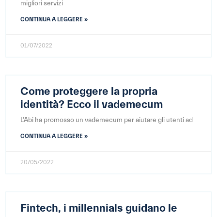
migliori servizi
CONTINUA A LEGGERE »
01/07/2022
Come proteggere la propria
identità? Ecco il vademecum
L’Abi ha promosso un vademecum per aiutare gli utenti ad
CONTINUA A LEGGERE »
20/05/2022
Fintech, i millennials guidano le