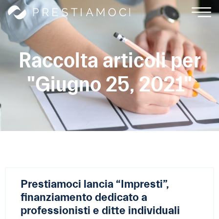
Raccolta articoli per
"Giugno 25, 2021"
Prestiamoci lancia “Impresti”,
finanziamento dedicato a
professionisti e ditte individuali