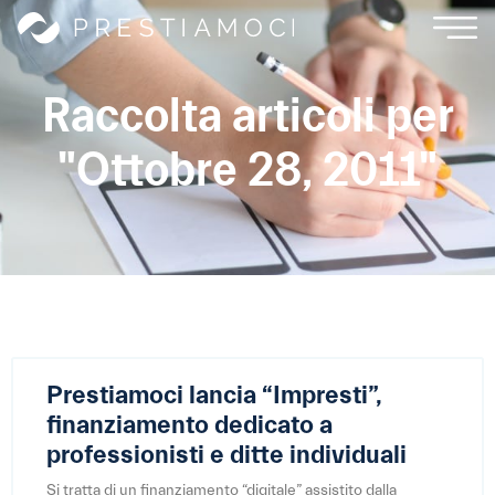
Raccolta articoli per
"Ottobre 28, 2011"
Prestiamoci lancia “Impresti”,
finanziamento dedicato a
professionisti e ditte individuali
Si tratta di un finanziamento “digitale” assistito dalla