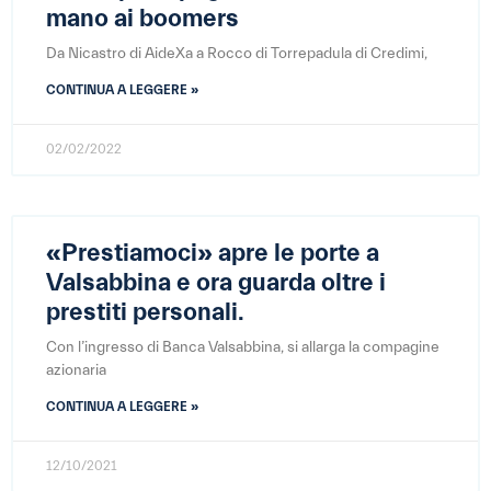
mano ai boomers
Da Nicastro di AideXa a Rocco di Torrepadula di Credimi,
CONTINUA A LEGGERE »
02/02/2022
«Prestiamoci» apre le porte a
Valsabbina e ora guarda oltre i
prestiti personali.
Con l’ingresso di Banca Valsabbina, si allarga la compagine
azionaria
CONTINUA A LEGGERE »
12/10/2021